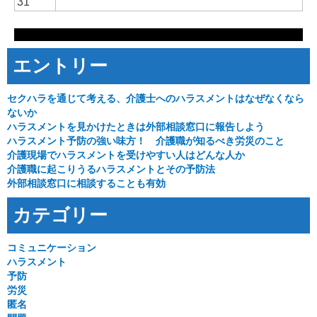
31
エントリー
セクハラを通じて考える、介護士へのハラスメントはなぜなくなら
ないか
ハラスメントを見かけたときは外部相談窓口に報告しよう
ハラスメント予防の強い味方！ 介護職が知るべき労災のこと
介護現場でハラスメントを受けやすい人はどんな人か
介護職に起こりうるハラスメントとその予防法
外部相談窓口に相談することも有効
カテゴリー
コミュニケーション
ハラスメント
予防
労災
匿名