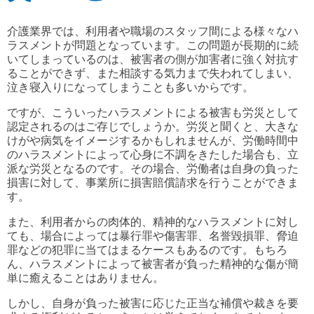
介護業界では、利用者や職場のスタッフ間による様々なハ
ラスメントが問題となっています。この問題が長期的に続
いてしまっているのは、被害者の側が加害者に強く対抗す
ることができず、また相談する気力まで失われてしまい、
泣き寝入りになってしまうことも多いからです。
ですが、こういったハラスメントによる被害も労災として
認定されるのはご存じでしょうか。労災と聞くと、大きな
けがや病気をイメージするかもしれませんが、労働時間中
のハラスメントによって心身に不調をきたした場合も、立
派な労災となるのです。その場合、労働者は自身の負った
損害に対して、事業所に損害賠償請求を行うことができま
す。
また、利用者からの肉体的、精神的なハラスメントに対し
ても、場合によっては暴行罪や傷害罪、名誉毀損罪、脅迫
罪などの犯罪に当てはまるケースもあるのです。もちろ
ん、ハラスメントによって被害者が負った精神的な傷が簡
単に癒えることはありません。
しかし、自身が負った被害に応じた正当な補償や裁きを要