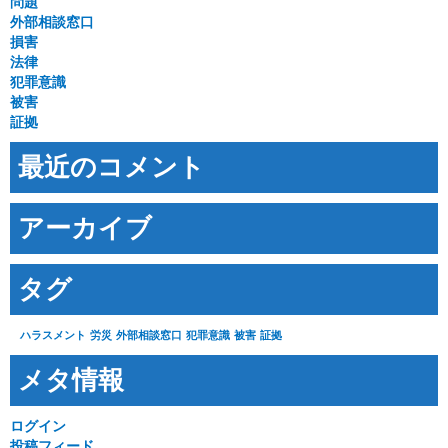
問題
外部相談窓口
損害
法律
犯罪意識
被害
証拠
最近のコメント
アーカイブ
タグ
ハラスメント
労災
外部相談窓口
犯罪意識
被害
証拠
メタ情報
ログイン
投稿フィード