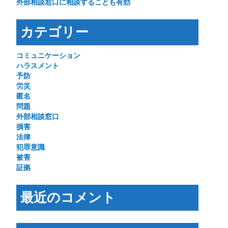
外部相談窓口に相談することも有効
カテゴリー
コミュニケーション
ハラスメント
予防
労災
匿名
問題
外部相談窓口
損害
法律
犯罪意識
被害
証拠
最近のコメント