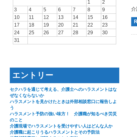
1
2
介
3
4
5
6
7
8
9
10
11
12
13
14
15
16
R
17
18
19
20
21
22
23
24
25
26
27
28
29
30
31
エントリー
セクハラを通じて考える、介護士へのハラスメントはな
ぜなくならないか
ハラスメントを見かけたときは外部相談窓口に報告しよ
う
ハラスメント予防の強い味方！ 介護職が知るべき労災
のこと
介護現場でハラスメントを受けやすい人はどんな人か
介護職に起こりうるハラスメントとその予防法